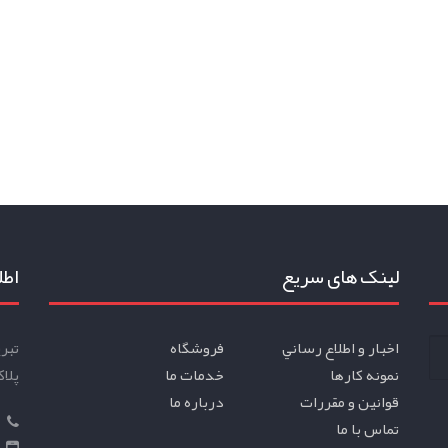
لینک های سریع
اطل
اخبار و اطلاع رساني
فروشگاه
تبر
نمونه کارها
خدمات ما
پلاک
قوانين و مقررات
درباره ما
35514855
تماس با ما