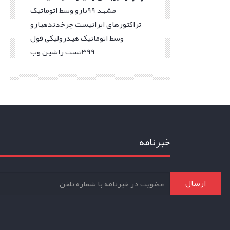
مشهد 99
بازو وسط اتوماتیک
تراکتورهای ایرانی
ست چرخدنده
بازو
وسط اتوماتیک هیدرولیکی فول
399
تست راشین وب
خبرنامه
ارسال