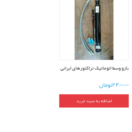
بازو وسط اتوماتیک تراکتورهای ایرانی
2,400,000
تومان
اضافه به سبد خرید